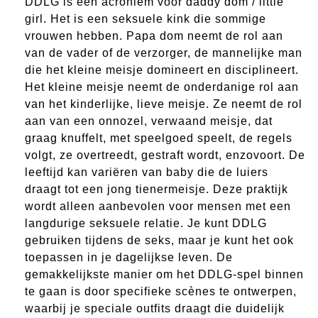
DDLG is een acroniem voor daddy dom / little
girl. Het is een seksuele kink die sommige
vrouwen hebben. Papa dom neemt de rol aan
van de vader of de verzorger, de mannelijke man
die het kleine meisje domineert en disciplineert.
Het kleine meisje neemt de onderdanige rol aan
van het kinderlijke, lieve meisje. Ze neemt de rol
aan van een onnozel, verwaand meisje, dat
graag knuffelt, met speelgoed speelt, de regels
volgt, ze overtreedt, gestraft wordt, enzovoort. De
leeftijd kan variëren van baby die de luiers
draagt tot een jong tienermeisje. Deze praktijk
wordt alleen aanbevolen voor mensen met een
langdurige seksuele relatie. Je kunt DDLG
gebruiken tijdens de seks, maar je kunt het ook
toepassen in je dagelijkse leven. De
gemakkelijkste manier om het DDLG-spel binnen
te gaan is door specifieke scènes te ontwerpen,
waarbij je speciale outfits draagt die duidelijk