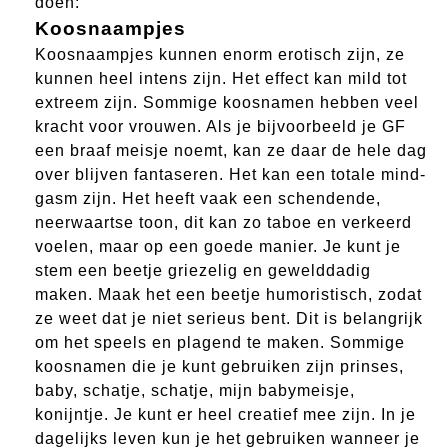
doen:
Koosnaampjes
Koosnaampjes kunnen enorm erotisch zijn, ze
kunnen heel intens zijn. Het effect kan mild tot
extreem zijn. Sommige koosnamen hebben veel
kracht voor vrouwen. Als je bijvoorbeeld je GF
een braaf meisje noemt, kan ze daar de hele dag
over blijven fantaseren. Het kan een totale mind-
gasm zijn. Het heeft vaak een schendende,
neerwaartse toon, dit kan zo taboe en verkeerd
voelen, maar op een goede manier. Je kunt je
stem een beetje griezelig en gewelddadig
maken. Maak het een beetje humoristisch, zodat
ze weet dat je niet serieus bent. Dit is belangrijk
om het speels en plagend te maken. Sommige
koosnamen die je kunt gebruiken zijn prinses,
baby, schatje, schatje, mijn babymeisje,
konijntje. Je kunt er heel creatief mee zijn. In je
dagelijks leven kun je het gebruiken wanneer je