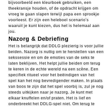
bijvoorbeeld een kleurboek gebruiken, een
theekransje houden, of de opdracht krijgen om
vroeg te gaan slapen terwijl papa een sprookje
voorleest. Er zijn een heleboel scenario's
waaruit je kunt kiezen, dus het is helemaal aan
jou.
Nazorg & Debriefing
Het is belangrijk dat DDLG plezierig is voor jullie
beiden. Nazorg is nuttig om te herstellen van een
sekssessie en om de emoties van de seks te
laten beklijven. Het helpt jullie beiden om terug
te keren in de echte wereld na een scène. Een
specifiek ritueel voor het beëindigen van het
spel kan het nog bevredigender maken. In plaats
van boos te zijn dat het spel voorbij is, zul je nog
steeds uitkijken naar je nazorg. Je kunt met
elkaar knuffelen en/of praten. Het is lief en
onderbreekt het DDLG-spel niet. Om terug te