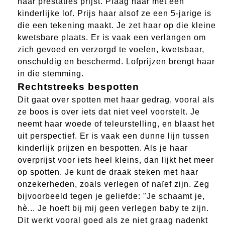
haar prestaties prijst. Plaag haar met een
kinderlijke lof. Prijs haar alsof ze een 5-jarige is
die een tekening maakt. Je zet haar op die kleine
kwetsbare plaats. Er is vaak een verlangen om
zich gevoed en verzorgd te voelen, kwetsbaar,
onschuldig en beschermd. Lofprijzen brengt haar
in die stemming.
Rechtstreeks bespotten
Dit gaat over spotten met haar gedrag, vooral als
ze boos is over iets dat niet veel voorstelt. Je
neemt haar woede of teleurstelling, en blaast het
uit perspectief. Er is vaak een dunne lijn tussen
kinderlijk prijzen en bespotten. Als je haar
overprijst voor iets heel kleins, dan lijkt het meer
op spotten. Je kunt de draak steken met haar
onzekerheden, zoals verlegen of naïef zijn. Zeg
bijvoorbeeld tegen je geliefde: "Je schaamt je,
hè... Je hoeft bij mij geen verlegen baby te zijn.
Dit werkt vooral goed als ze niet graag nadenkt