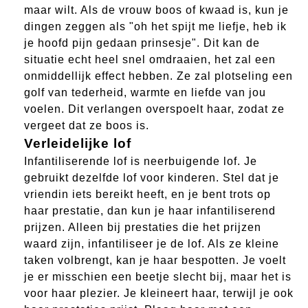
maar wilt. Als de vrouw boos of kwaad is, kun je
dingen zeggen als "oh het spijt me liefje, heb ik
je hoofd pijn gedaan prinsesje". Dit kan de
situatie echt heel snel omdraaien, het zal een
onmiddellijk effect hebben. Ze zal plotseling een
golf van tederheid, warmte en liefde van jou
voelen. Dit verlangen overspoelt haar, zodat ze
vergeet dat ze boos is.
Verleidelijke lof
Infantiliserende lof is neerbuigende lof. Je
gebruikt dezelfde lof voor kinderen. Stel dat je
vriendin iets bereikt heeft, en je bent trots op
haar prestatie, dan kun je haar infantiliserend
prijzen. Alleen bij prestaties die het prijzen
waard zijn, infantiliseer je de lof. Als ze kleine
taken volbrengt, kan je haar bespotten. Je voelt
je er misschien een beetje slecht bij, maar het is
voor haar plezier. Je kleineert haar, terwijl je ook