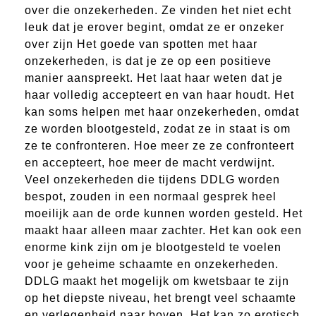
over die onzekerheden. Ze vinden het niet echt
leuk dat je erover begint, omdat ze er onzeker
over zijn Het goede van spotten met haar
onzekerheden, is dat je ze op een positieve
manier aanspreekt. Het laat haar weten dat je
haar volledig accepteert en van haar houdt. Het
kan soms helpen met haar onzekerheden, omdat
ze worden blootgesteld, zodat ze in staat is om
ze te confronteren. Hoe meer ze ze confronteert
en accepteert, hoe meer de macht verdwijnt.
Veel onzekerheden die tijdens DDLG worden
bespot, zouden in een normaal gesprek heel
moeilijk aan de orde kunnen worden gesteld. Het
maakt haar alleen maar zachter. Het kan ook een
enorme kink zijn om je blootgesteld te voelen
voor je geheime schaamte en onzekerheden.
DDLG maakt het mogelijk om kwetsbaar te zijn
op het diepste niveau, het brengt veel schaamte
en verlegenheid naar boven. Het kan zo erotisch