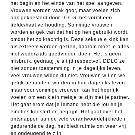
het begin en het einde van het spel aangeven.
Vrouwen worden vaak goor, maar voelen zich
ook gekoesterd door DDLG, het vormt een
liefde/haat verhouding. Sommige vrouwen
worden er gek van dat het op hen gebruikt wordt,
omdat het zo krachtig is. Deze seksuele kink kan
als extreem worden gezien, daarom moet je alles
met wederzijds goedvinden doen. Het is geen
misbruik, gedraag je altijd respectvol. DDLG ze
niet zonder toestemming in je dagelijks leven,
veel vrouwen willen dit niet. Vrouwen willen wel
gelijk behandeld worden in hun dagelijks leven,
maar voor sommige vrouwen kan het heerlijk
voelen om een klein meisje te zijn met je partner.
Het gaat erom dat je iemand hebt die jou en je
emoties koestert en begrijpt. Het gaat over het
ontsnappen aan de vele verantwoordelijkheden
gedurende de dag, het biedt ruimte om weer vrij,
en ondeugend te zijn.